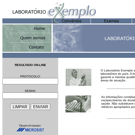
RESULTADO ON-LINE
O Laboratório Exemplo 
laboratórios do país. A 
PROTOCOLO:
garantir a máxima quali
áreas de atuação.
SENHA:
As informações contidas
esclarecimento de dúvi
saúde. Não substituem c
médicos apropriados po
Desenvolvimento: